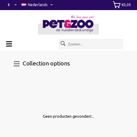
€
Nederlands
€0,00
Collection options
Geen producten gevonden!...