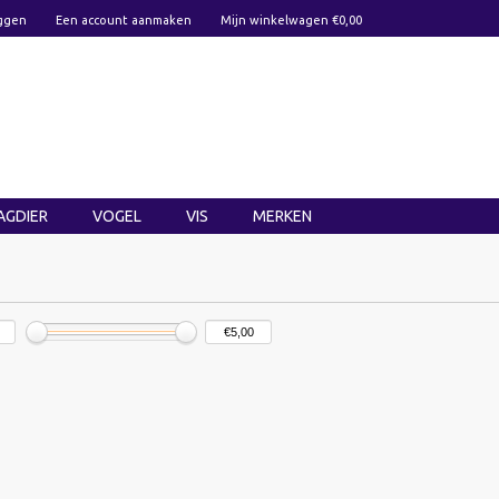
ggen
Een account aanmaken
Mijn winkelwagen €0,00
AGDIER
VOGEL
VIS
MERKEN