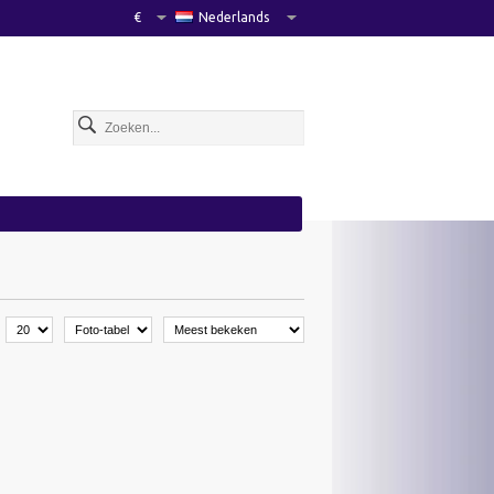
€
Nederlands