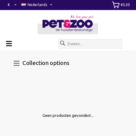
€
Nederlands
€0,00
Collection options
Geen producten gevonden!...