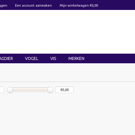
ggen
Een account aanmaken
Mijn winkelwagen €0,00
AGDIER
VOGEL
VIS
MERKEN