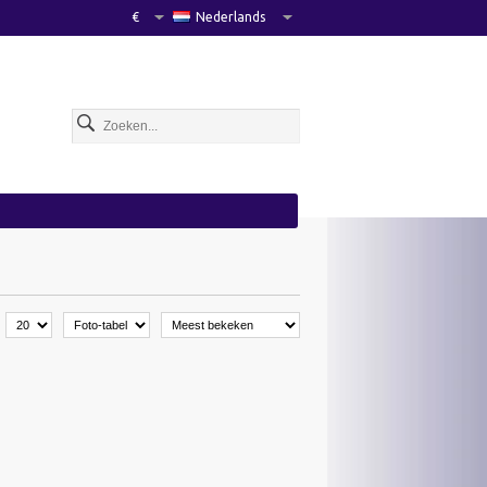
€
Nederlands