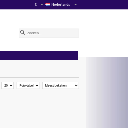
€
Nederlands