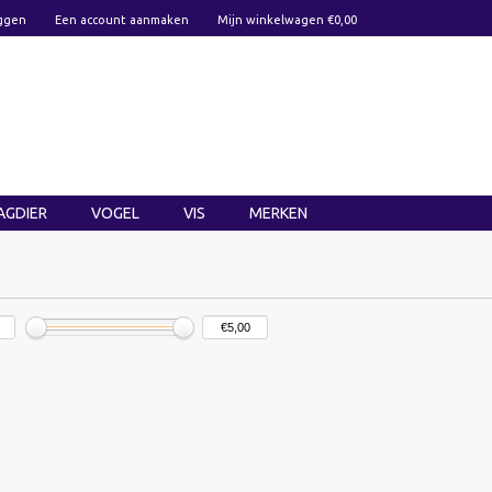
ggen
Een account aanmaken
Mijn winkelwagen €0,00
AGDIER
VOGEL
VIS
MERKEN