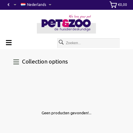
€
Nederlands
€0,00
Collection options
Geen producten gevonden!...