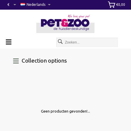
€
Nederlands
€0,00
Collection options
Geen producten gevonden!...