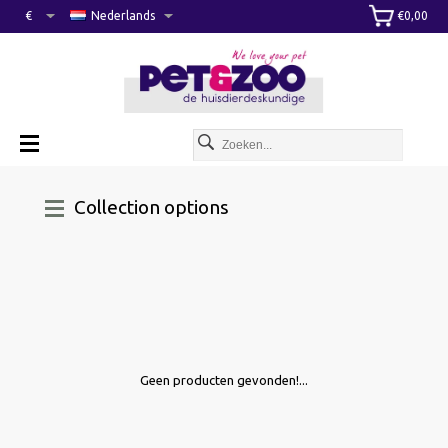
€
Nederlands
€0,00
Collection options
Geen producten gevonden!...