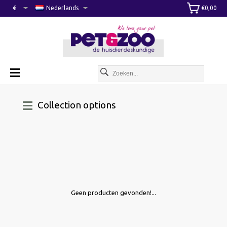
€
Nederlands
€0,00
Collection options
Geen producten gevonden!...