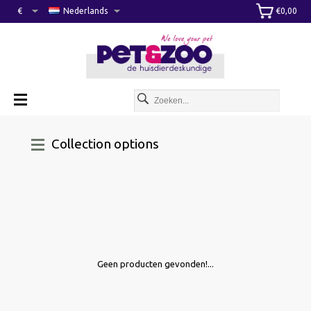
€
Nederlands
€0,00
Collection options
Geen producten gevonden!...