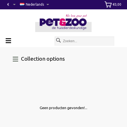
€
Nederlands
€0,00
Collection options
Geen producten gevonden!...