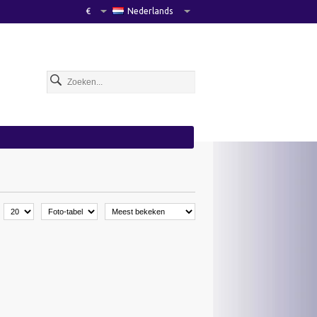
€
Nederlands