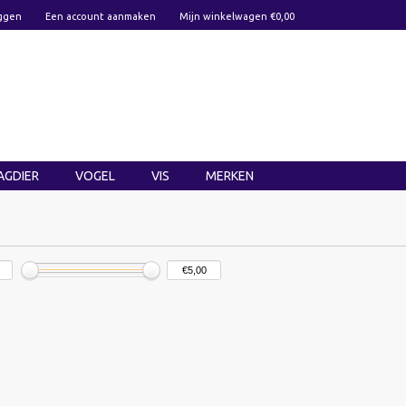
ggen
Een account aanmaken
Mijn winkelwagen €0,00
AGDIER
VOGEL
VIS
MERKEN