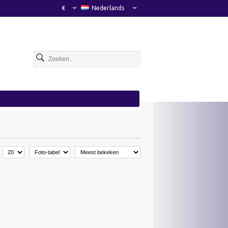
€
Nederlands