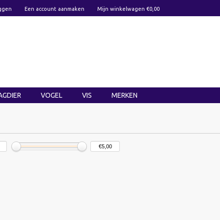
ggen
Een account aanmaken
Mijn winkelwagen €0,00
AGDIER
VOGEL
VIS
MERKEN