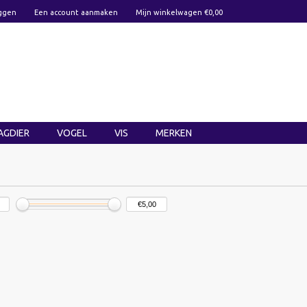
ggen
Een account aanmaken
Mijn winkelwagen €0,00
AGDIER
VOGEL
VIS
MERKEN