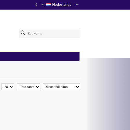
€
Nederlands