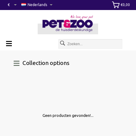
€
Nederlands
€0,00
Collection options
Geen producten gevonden!...