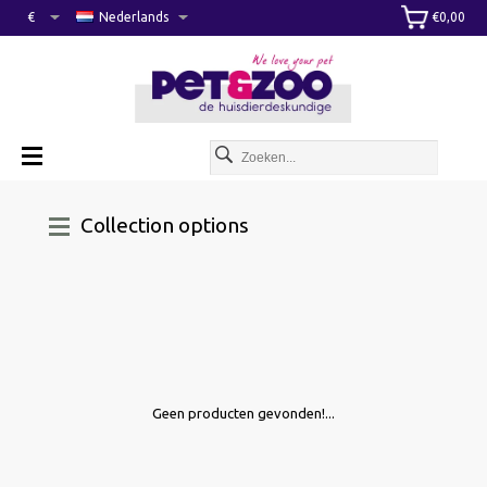
€
Nederlands
€0,00
Collection options
Geen producten gevonden!...