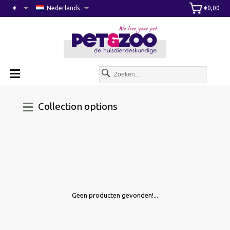
€
Nederlands
€0,00
Collection options
Geen producten gevonden!...