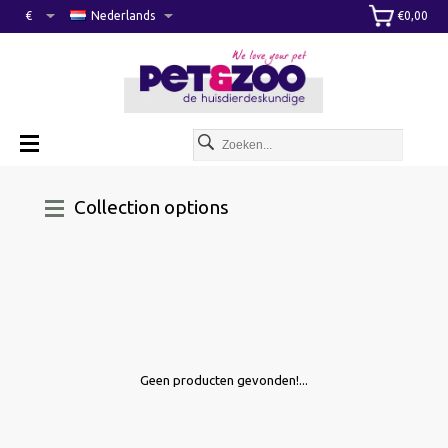
€
Nederlands
€0,00
Collection options
Geen producten gevonden!...