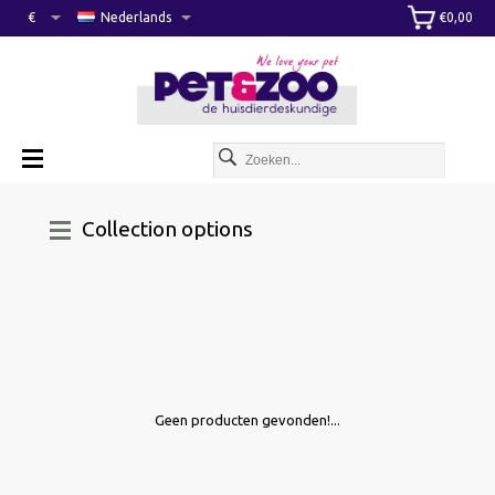
€
Nederlands
€0,00
Collection options
Geen producten gevonden!...