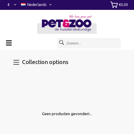
€
Nederlands
€0,00
Collection options
Geen producten gevonden!...