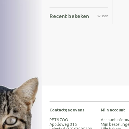
Recent bekeken
Wissen
Contactgegevens
Mijn account
PET&ZOO
Account inform
Apolloweg 315
Mijn bestelling