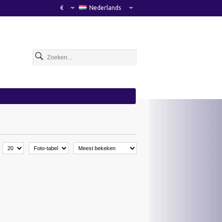
€
Nederlands