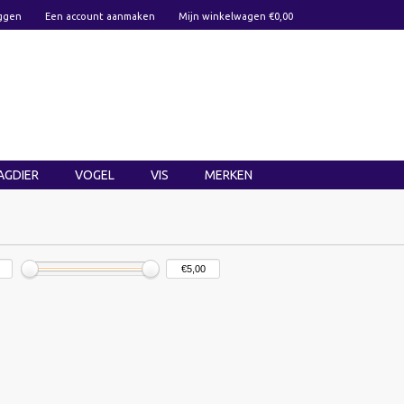
ggen
Een account aanmaken
Mijn winkelwagen €0,00
AGDIER
VOGEL
VIS
MERKEN