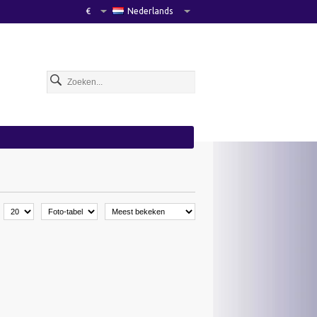
€
Nederlands