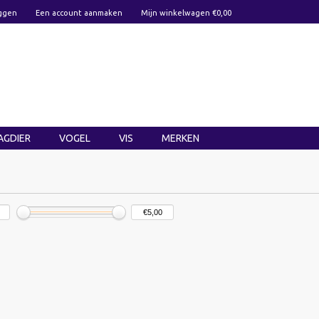
ggen
Een account aanmaken
Mijn winkelwagen €0,00
AGDIER
VOGEL
VIS
MERKEN