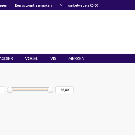
ggen
Een account aanmaken
Mijn winkelwagen €0,00
AGDIER
VOGEL
VIS
MERKEN