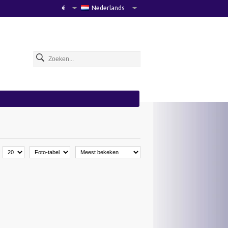
€
Nederlands