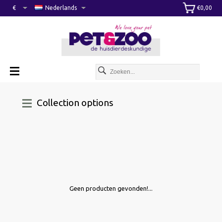
€
Nederlands
€0,00
Collection options
Geen producten gevonden!...