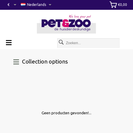
€
Nederlands
€0,00
Collection options
Geen producten gevonden!...