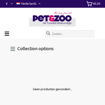
€
Nederlands
€0,00
Collection options
Geen producten gevonden!...