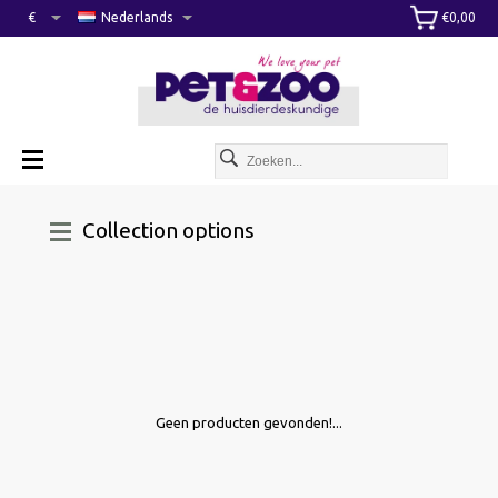
€
Nederlands
€0,00
Collection options
Geen producten gevonden!...