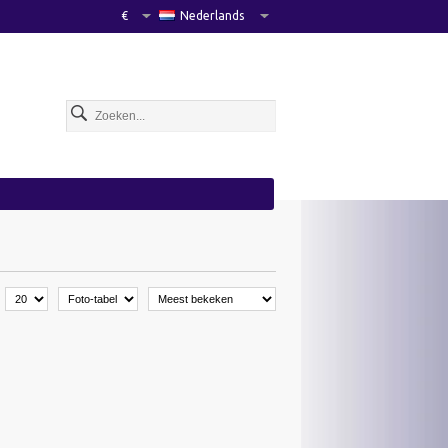
€
Nederlands