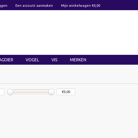
ggen
Een account aanmaken
Mijn winkelwagen €0,00
AGDIER
VOGEL
VIS
MERKEN