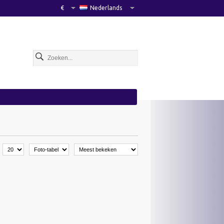
€
Nederlands