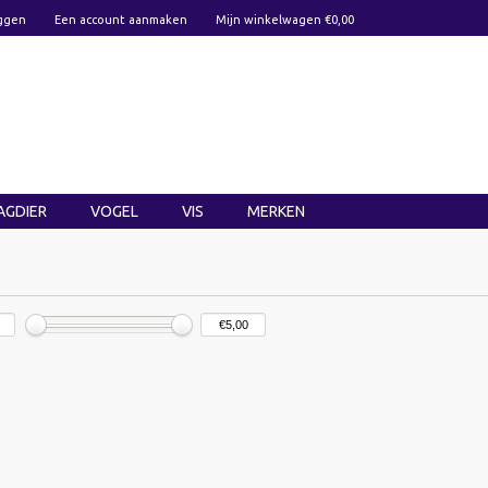
ggen
Een account aanmaken
Mijn winkelwagen €0,00
AGDIER
VOGEL
VIS
MERKEN