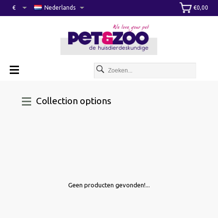
€
Nederlands
€0,00
Collection options
Geen producten gevonden!...